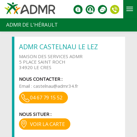
Aller au contenu principal
ADMR DE L'HÉRAULT
ADMR CASTELNAU LE LEZ
MAISON DES SERVICES ADMR
5 PLACE SAINT ROCH
34920 LE CRES
NOUS CONTACTER :
Email :
castelnau@admr34.fr
04 67 79 15 52
NOUS SITUER :
VOIR LA CARTE