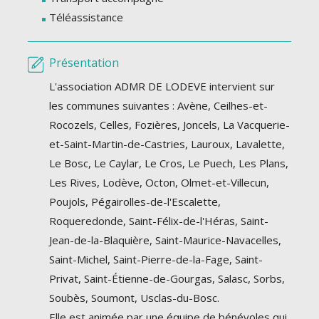
Téléassistance
Présentation
L'association ADMR DE LODEVE intervient sur
les communes suivantes : Avène, Ceilhes-et-
Rocozels, Celles, Fozières, Joncels, La Vacquerie-
et-Saint-Martin-de-Castries, Lauroux, Lavalette,
Le Bosc, Le Caylar, Le Cros, Le Puech, Les Plans,
Les Rives, Lodève, Octon, Olmet-et-Villecun,
Poujols, Pégairolles-de-l'Escalette,
Roqueredonde, Saint-Félix-de-l'Héras, Saint-
Jean-de-la-Blaquière, Saint-Maurice-Navacelles,
Saint-Michel, Saint-Pierre-de-la-Fage, Saint-
Privat, Saint-Étienne-de-Gourgas, Salasc, Sorbs,
Soubès, Soumont, Usclas-du-Bosc.
Elle est animée par une équipe de bénévoles qui