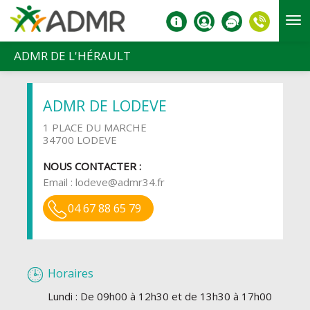
Aller au contenu principal
ADMR DE L'HÉRAULT
ADMR DE LODEVE
1 PLACE DU MARCHE
34700 LODEVE
NOUS CONTACTER :
Email :
lodeve@admr34.fr
04 67 88 65 79
Horaires
Lundi : De 09h00 à 12h30 et de 13h30 à 17h00