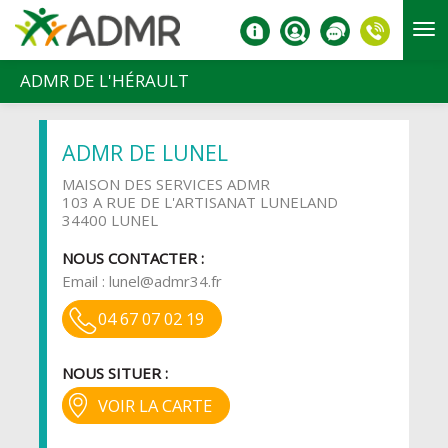
Aller au contenu principal
ADMR DE L'HÉRAULT
ADMR DE LUNEL
MAISON DES SERVICES ADMR
103 A RUE DE L'ARTISANAT LUNELAND
34400 LUNEL
NOUS CONTACTER :
Email :
lunel@admr34.fr
04 67 07 02 19
NOUS SITUER :
VOIR LA CARTE