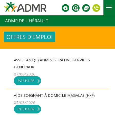
Aller au contenu principal
ADMR DE L'HÉRAULT
OFFRES D'EMPLOI
ASSISTANT(E) ADMINISTRATIVE SERVICES
GÉNÉRAUX
07/08/2026
POSTULER
AIDE SOIGNANT À DOMICILE MAGALAS (H/F)
05/08/2026
POSTULER