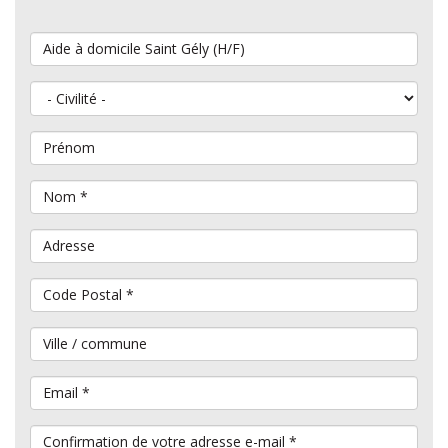
Vous souhaitez postuler au poste de
Civilité
Prénom
Nom
*
Adresse
Code Postal
*
Ville / commune
Email
*
Confirmation de votre adresse e-mail
*