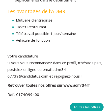
déplacements dans le département
Les avantages de l'ADMR
Mutuelle d’entreprise
Ticket Restaurant
Télétravail possible 1 jour/semaine
Véhicule de fonction
Votre candidature
Si vous vous reconnaissez dans ce profil, n'hésitez plus,
postulez en ligne ou email admr34-
67739@candidatus.com et rejoignez-nous !
Retrouver toutes nos offres sur www.admr34.fr
Ref : C174O99400
Toutes les offres